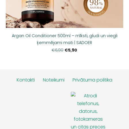
Argan Oil Conditioner 500ml – mīksti, gludi un viegli
ķemmējami mati | SADOER
€5,90
€6,90
Kontakti
Noteikumi
Privātuma politika