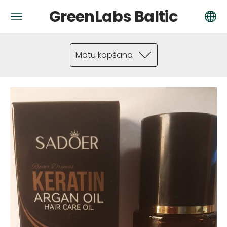
GreenLabs Baltic
Matu kopšana