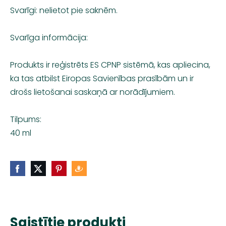
Svarīgi: nelietot pie saknēm.
Svarīga informācija:
Produkts ir reģistrēts ES CPNP sistēmā, kas apliecina,
ka tas atbilst Eiropas Savienības prasībām un ir
drošs lietošanai saskaņā ar norādījumiem.
Tilpums:
40 ml
Saistītie produkti