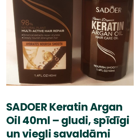
SADOER Keratin Argan
Oil 40ml – gludi, spīdīgi
un viegli savaldāmi