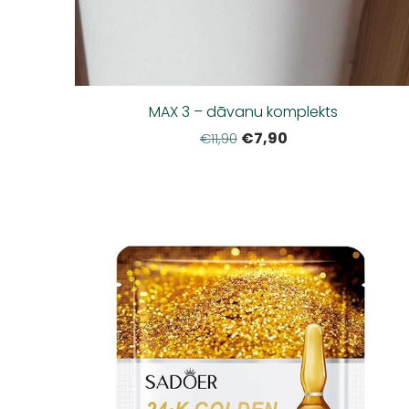
MAX 3 – dāvanu komplekts
€7,90
€11,90