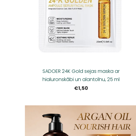
SADOER 24K Gold sejas maska ar
hialuronskābi un alantoīnu, 25 ml
€1,50