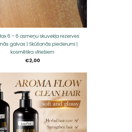
Max 6 – 6 asmeņu skuvekļa rezerves
nās galvas | Skūšanās piederumi |
kosmētika vīriešiem
€2,00