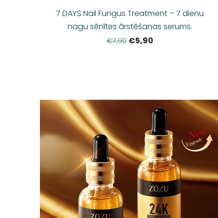
7 DAYS Nail Fungus Treatment – 7 dienu
nagu sēnītes ārstēšanas serums.
€5,90
€7,90