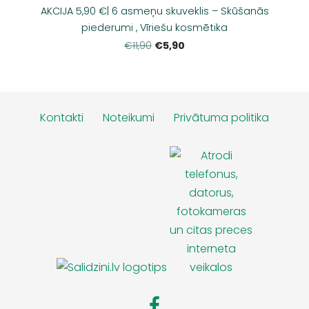
AKCIJA 5,90 €| 6 asmeņu skuveklis – Skūšanās
piederumi , Vīriešu kosmētika
€5,90
€11,90
Kontakti
Noteikumi
Privātuma politika