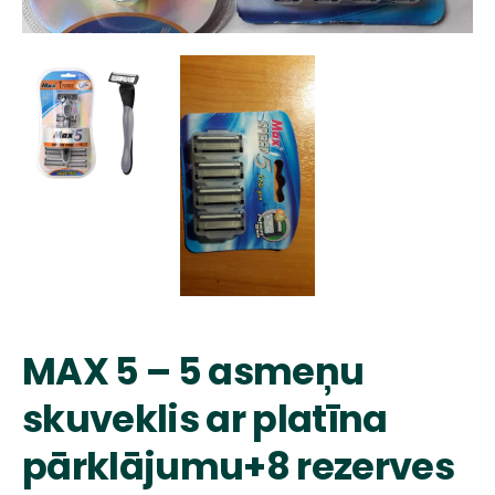
MAX 5 – 5 asmeņu
skuveklis ar platīna
pārklājumu+8 rezerves