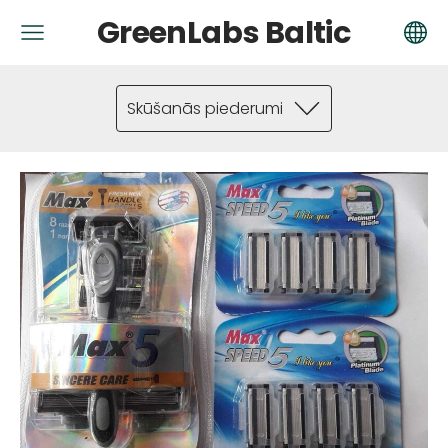
GreenLabs Baltic
Skūšanās piederumi